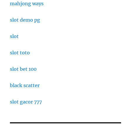
mahjong ways
slot demo pg
slot
slot toto
slot bet 100
black scatter
slot gacor 777