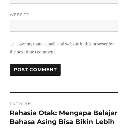
WEBSITE
Save my name, email, and website in this browser for
the next time I comment.
Post
PREVIOUS
navigation
Rahasia Otak: Mengapa Belajar
Previous
post:
Bahasa Asing Bisa Bikin Lebih