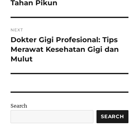
Tahan Pikun
NEXT
Dokter Gigi Profesional: Tips
Next
post:
Merawat Kesehatan Gigi dan
Mulut
Search
SEARCH