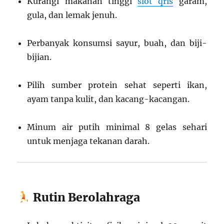
Kurangi makanan tinggi
slot qris
garam,
gula, dan lemak jenuh.
Perbanyak konsumsi sayur, buah, dan biji-
bijian.
Pilih sumber protein sehat seperti ikan,
ayam tanpa kulit, dan kacang-kacangan.
Minum air putih minimal 8 gelas sehari
untuk menjaga tekanan darah.
Rutin Berolahraga