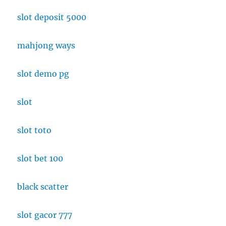
slot deposit 5000
mahjong ways
slot demo pg
slot
slot toto
slot bet 100
black scatter
slot gacor 777