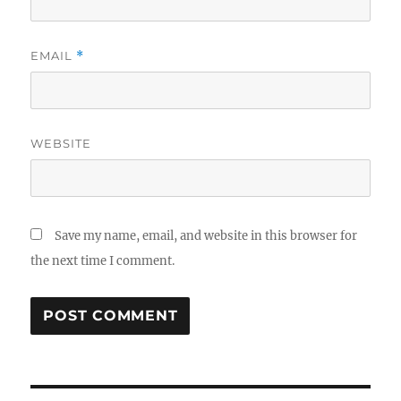
EMAIL
*
WEBSITE
Save my name, email, and website in this browser for
the next time I comment.