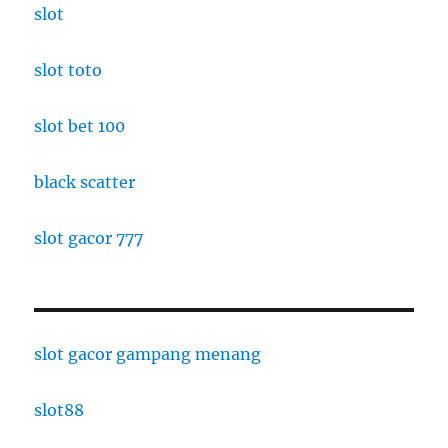
slot
slot toto
slot bet 100
black scatter
slot gacor 777
slot gacor gampang menang
slot88