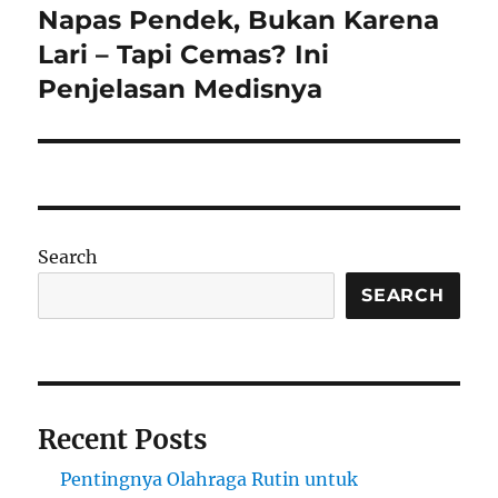
Napas Pendek, Bukan Karena
Next
post:
Lari – Tapi Cemas? Ini
Penjelasan Medisnya
Search
SEARCH
Recent Posts
Pentingnya Olahraga Rutin untuk