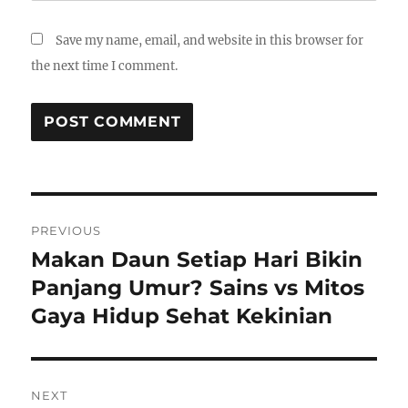
Save my name, email, and website in this browser for
the next time I comment.
Post
PREVIOUS
navigation
Makan Daun Setiap Hari Bikin
Previous
post:
Panjang Umur? Sains vs Mitos
Gaya Hidup Sehat Kekinian
NEXT