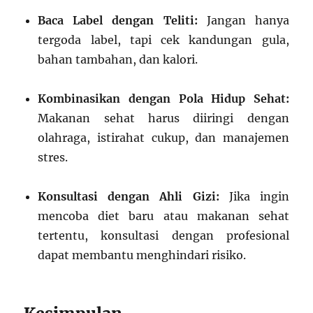
Baca Label dengan Teliti:
Jangan hanya
tergoda label, tapi cek kandungan gula,
bahan tambahan, dan kalori.
Kombinasikan dengan Pola Hidup Sehat:
Makanan sehat harus diiringi dengan
olahraga, istirahat cukup, dan manajemen
stres.
Konsultasi dengan Ahli Gizi:
Jika ingin
mencoba diet baru atau makanan sehat
tertentu, konsultasi dengan profesional
dapat membantu menghindari risiko.