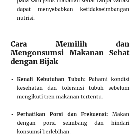
pada satu jenis makanan sehat tanpa variasi
dapat menyebabkan ketidakseimbangan
nutrisi.
Cara Memilih dan
Mengonsumsi Makanan Sehat
dengan Bijak
Kenali Kebutuhan Tubuh:
Pahami kondisi
kesehatan dan toleransi tubuh sebelum
mengikuti tren makanan tertentu.
Perhatikan Porsi dan Frekuensi:
Makan
dengan porsi seimbang dan hindari
konsumsi berlebihan.