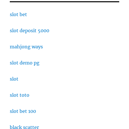
slot bet
slot deposit 5000
mahjong ways
slot demo pg
slot
slot toto
slot bet 100
black scatter