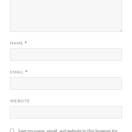
NAME
*
EMAIL
*
WEBSITE
Save my name, email, and website in this browser for