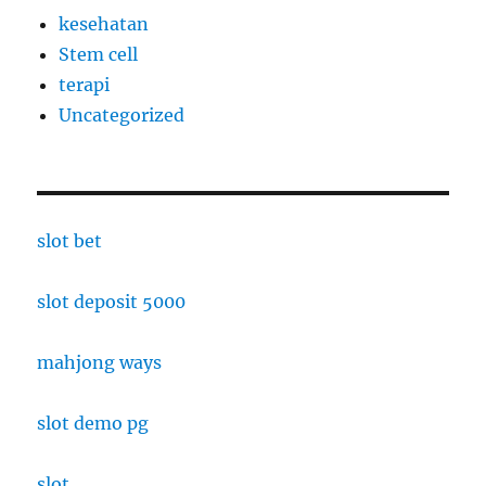
kesehatan
Stem cell
terapi
Uncategorized
slot bet
slot deposit 5000
mahjong ways
slot demo pg
slot