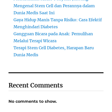
Mengenal Stem Cell dan Perannya dalam
Dunia Medis Saat Ini
Gaya Hidup Manis Tanpa Risiko: Cara Efektif
Menghindari Diabetes
Gangguan Bicara pada Anak: Pemulihan
Melalui Terapi Wicara
Terapi Stem Cell Diabetes, Harapan Baru
Dunia Medis
Recent Comments
No comments to show.