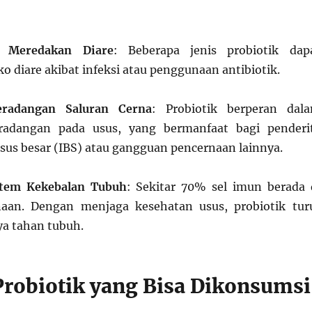
 Meredakan Diare
: Beberapa jenis probiotik dap
o diare akibat infeksi atau penggunaan antibiotik.
radangan Saluran Cerna
: Probiotik berperan dal
radangan pada usus, yang bermanfaat bagi penderi
usus besar (IBS) atau gangguan pencernaan lainnya.
tem Kekebalan Tubuh
: Sekitar 70% sel imun berada 
naan. Dengan menjaga kesehatan usus, probiotik tur
a tahan tubuh.
robiotik yang Bisa Dikonsumsi