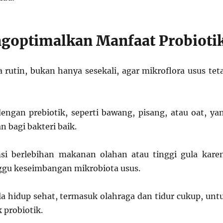
goptimalkan Manfaat Probioti
 rutin, bukan hanya sesekali, agar mikroflora usus tet
ngan prebiotik, seperti bawang, pisang, atau oat, ya
 bagi bakteri baik.
si berlebihan makanan olahan atau tinggi gula kare
gu keseimbangan mikrobiota usus.
a hidup sehat, termasuk olahraga dan tidur cukup, unt
probiotik.