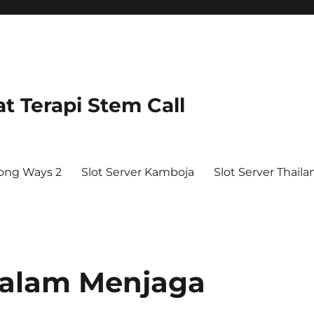
t Terapi Stem Call
ong Ways 2
Slot Server Kamboja
Slot Server Thaila
dalam Menjaga