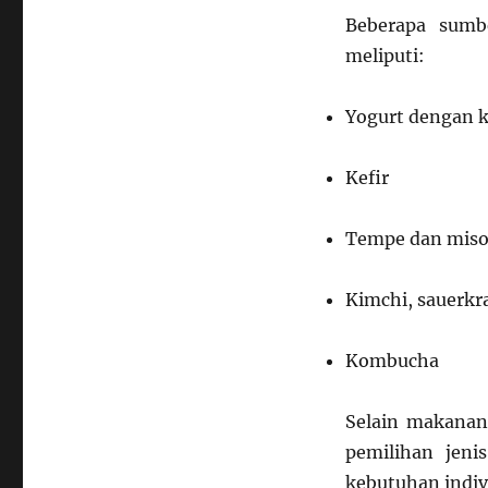
Beberapa sumbe
meliputi:
Yogurt dengan k
Kefir
Tempe dan mis
Kimchi, sauerkra
Kombucha
Selain makanan,
pemilihan jeni
kebutuhan indiv