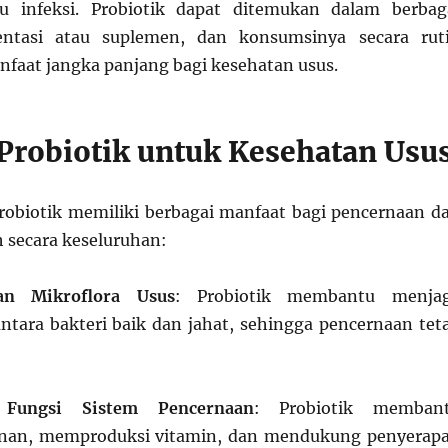
u infeksi. Probiotik dapat ditemukan dalam berbag
ntasi atau suplemen, dan konsumsinya secara rut
aat jangka panjang bagi kesehatan usus.
Probiotik untuk Kesehatan Usu
obiotik memiliki berbagai manfaat bagi pencernaan d
 secara keseluruhan:
an Mikroflora Usus
: Probiotik membantu menja
tara bakteri baik dan jahat, sehingga pencernaan tet
 Fungsi Sistem Pencernaan
: Probiotik memban
an, memproduksi vitamin, dan mendukung penyerap