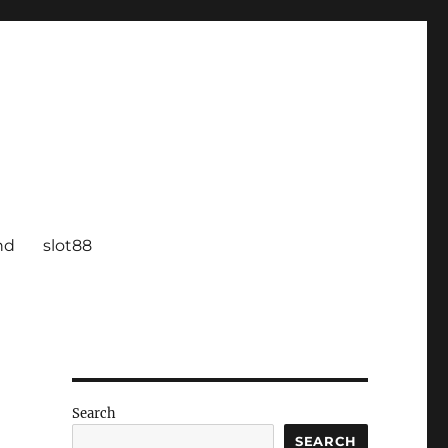
nd
slot88
Search
SEARCH