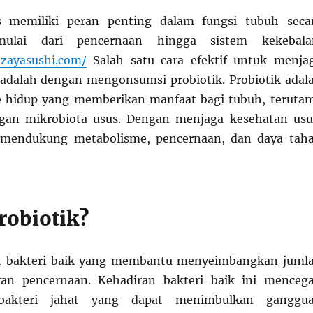
s memiliki peran penting dalam fungsi tubuh seca
mulai dari pencernaan hingga sistem kekebala
nzayasushi.com/
Salah satu cara efektif untuk menja
adalah dengan mengonsumsi probiotik. Probiotik adal
 hidup yang memberikan manfaat bagi tubuh, teruta
gan mikrobiota usus. Dengan menjaga kesehatan usu
t mendukung metabolisme, pencernaan, dan daya tah
robiotik?
ah bakteri baik yang membantu menyeimbangkan juml
uran pencernaan. Kehadiran bakteri baik ini menceg
bakteri jahat yang dapat menimbulkan ganggu