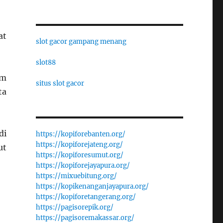
at
slot gacor gampang menang
slot88
am
situs slot gacor
ta
di
https://kopiforebanten.org/
https://kopiforejateng.org/
ut
https://kopiforesumut.org/
https://kopiforejayapura.org/
https://mixuebitung.org/
https://kopikenanganjayapura.org/
https://kopiforetangerang.org/
https://pagisorepik.org/
https://pagisoremakassar.org/