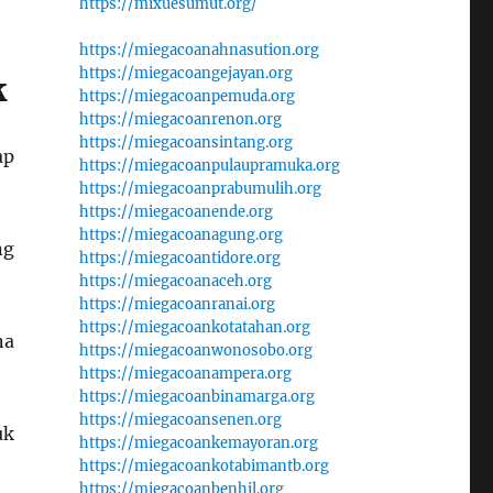
https://mixuesumut.org/
https://miegacoanahnasution.org
https://miegacoangejayan.org
k
https://miegacoanpemuda.org
https://miegacoanrenon.org
https://miegacoansintang.org
ap
https://miegacoanpulaupramuka.org
https://miegacoanprabumulih.org
https://miegacoanende.org
https://miegacoanagung.org
ng
https://miegacoantidore.org
https://miegacoanaceh.org
https://miegacoanranai.org
https://miegacoankotatahan.org
na
https://miegacoanwonosobo.org
https://miegacoanampera.org
https://miegacoanbinamarga.org
https://miegacoansenen.org
uk
https://miegacoankemayoran.org
https://miegacoankotabimantb.org
https://miegacoanbenhil.org