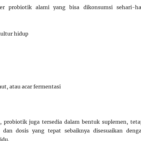
r probiotik alami yang bisa dikonsumsi sehari-ha
ultur hidup
o
ut, atau acar fermentasi
 probiotik juga tersedia dalam bentuk suplemen, teta
s dan dosis yang tepat sebaiknya disesuaikan deng
idu.