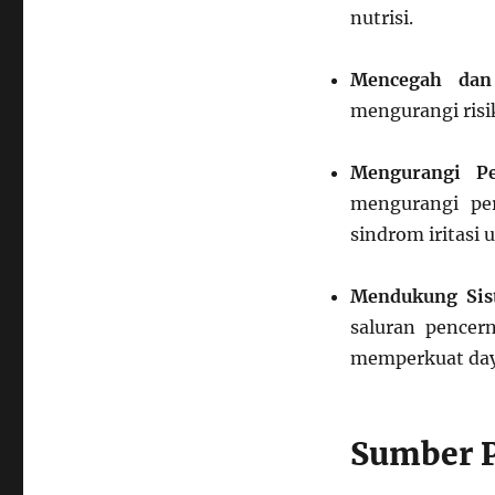
nutrisi.
Mencegah dan
mengurangi risik
Mengurangi Pe
mengurangi pe
sindrom iritasi 
Mendukung Sis
saluran pencer
memperkuat day
Sumber P