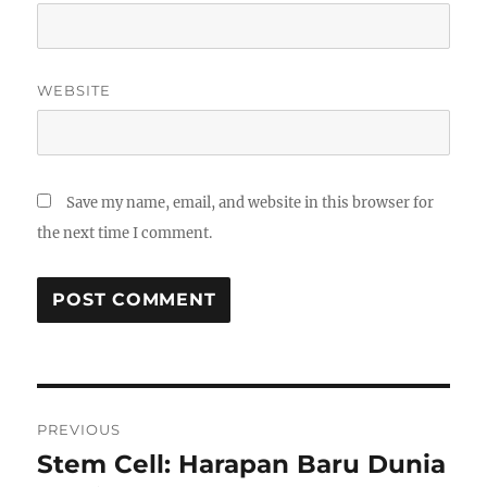
WEBSITE
Save my name, email, and website in this browser for
the next time I comment.
Post
PREVIOUS
navigation
Stem Cell: Harapan Baru Dunia
Previous