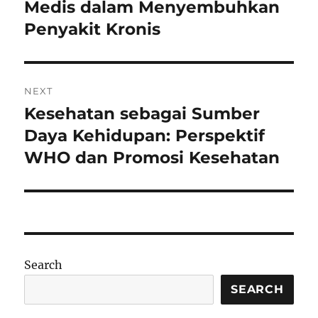
post:
Medis dalam Menyembuhkan
Penyakit Kronis
NEXT
Kesehatan sebagai Sumber
Next
post:
Daya Kehidupan: Perspektif
WHO dan Promosi Kesehatan
Search
SEARCH