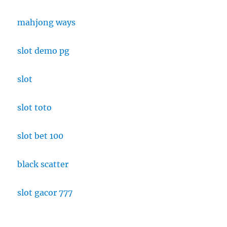
mahjong ways
slot demo pg
slot
slot toto
slot bet 100
black scatter
slot gacor 777