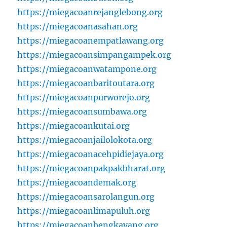
https://miegacoanrejanglebong.org
https://miegacoanasahan.org
https://miegacoanempatlawang.org
https://miegacoansimpangampek.org
https://miegacoanwatampone.org
https://miegacoanbaritoutara.org
https://miegacoanpurworejo.org
https://miegacoansumbawa.org
https://miegacoankutai.org
https://miegacoanjailolokota.org
https://miegacoanacehpidiejaya.org
https://miegacoanpakpakbharat.org
https://miegacoandemak.org
https://miegacoansarolangun.org
https://miegacoanlimapuluh.org
https://miegacoanbengkayang.org