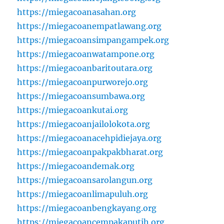
https://miegacoanasahan.org
https://miegacoanempatlawang.org
https://miegacoansimpangampek.org
https://miegacoanwatampone.org
https://miegacoanbaritoutara.org
https://miegacoanpurworejo.org
https://miegacoansumbawa.org
https://miegacoankutai.org
https://miegacoanjailolokota.org
https://miegacoanacehpidiejaya.org
https://miegacoanpakpakbharat.org
https://miegacoandemak.org
https://miegacoansarolangun.org
https://miegacoanlimapuluh.org
https://miegacoanbengkayang.org
https://miegacoancempakaputih.org