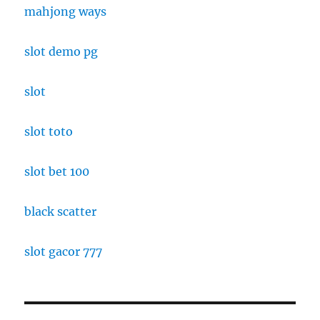
mahjong ways
slot demo pg
slot
slot toto
slot bet 100
black scatter
slot gacor 777