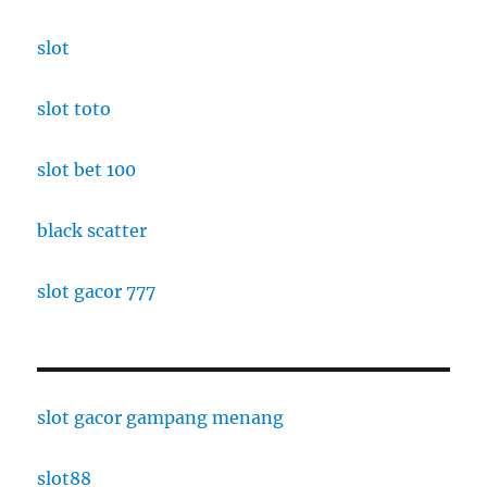
slot
slot toto
slot bet 100
black scatter
slot gacor 777
slot gacor gampang menang
slot88