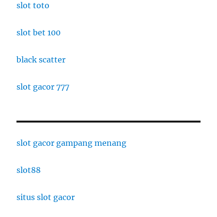
slot toto
slot bet 100
black scatter
slot gacor 777
slot gacor gampang menang
slot88
situs slot gacor