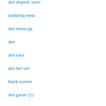
slot deposit 5000
mahjong ways
slot demo pg
slot
slot toto
slot bet 100
black scatter
slot gacor 777