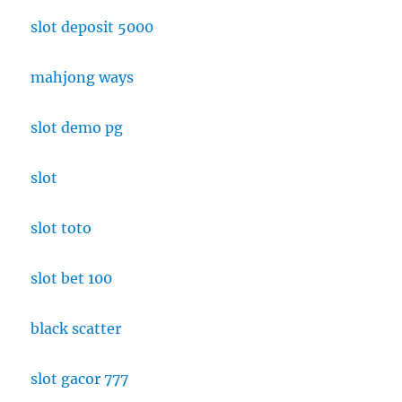
slot deposit 5000
mahjong ways
slot demo pg
slot
slot toto
slot bet 100
black scatter
slot gacor 777