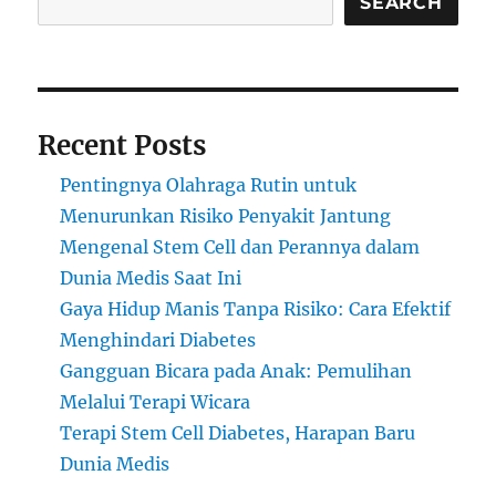
Terapi
SEARCH
Wicara
Recent Posts
Pentingnya Olahraga Rutin untuk
Menurunkan Risiko Penyakit Jantung
Mengenal Stem Cell dan Perannya dalam
Dunia Medis Saat Ini
Gaya Hidup Manis Tanpa Risiko: Cara Efektif
Menghindari Diabetes
Gangguan Bicara pada Anak: Pemulihan
Melalui Terapi Wicara
Terapi Stem Cell Diabetes, Harapan Baru
Dunia Medis