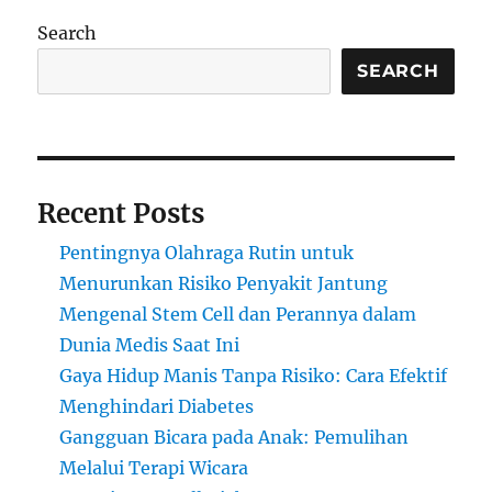
Meski
Search
Tidur
Cukup?
SEARCH
Ini
Jawaban
Medisnya
Recent Posts
Pentingnya Olahraga Rutin untuk
Menurunkan Risiko Penyakit Jantung
Mengenal Stem Cell dan Perannya dalam
Dunia Medis Saat Ini
Gaya Hidup Manis Tanpa Risiko: Cara Efektif
Menghindari Diabetes
Gangguan Bicara pada Anak: Pemulihan
Melalui Terapi Wicara