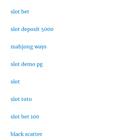
slot bet
slot deposit 5000
mahjong ways
slot demo pg
slot
slot toto
slot bet 100
black scatter