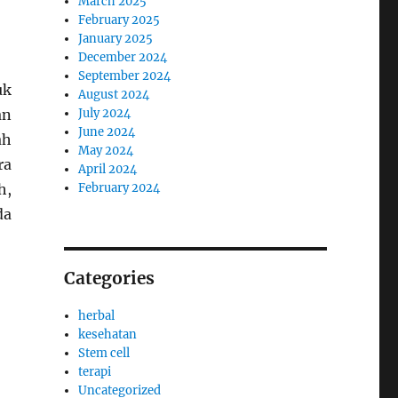
March 2025
February 2025
January 2025
December 2024
September 2024
uk
August 2024
July 2024
an
June 2024
ah
May 2024
ra
April 2024
February 2024
h,
da
Categories
herbal
kesehatan
Stem cell
terapi
Uncategorized