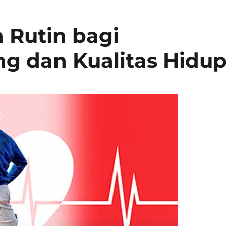
 Rutin bagi
g dan Kualitas Hidu