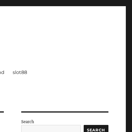
nd
slot88
Search
SEARCH