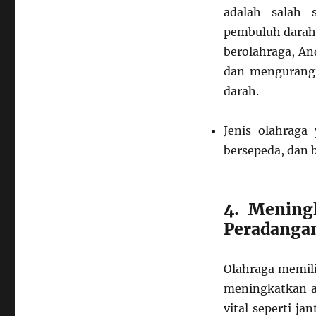
adalah salah 
pembuluh darah 
berolahraga, A
dan mengurang
darah.
Jenis olahraga 
bersepeda, dan 
4. Mening
Peradanga
Olahraga memilik
meningkatkan a
vital seperti j