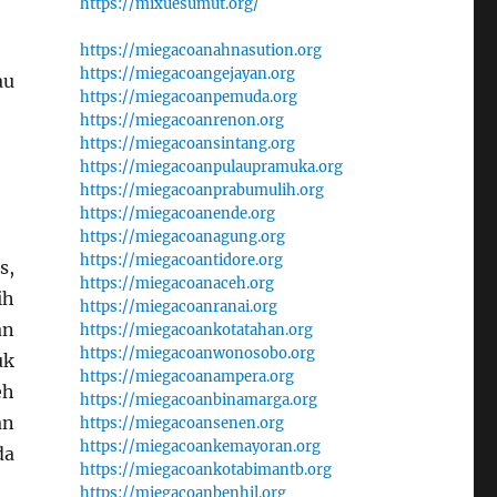
https://mixuesumut.org/
https://miegacoanahnasution.org
https://miegacoangejayan.org
au
https://miegacoanpemuda.org
https://miegacoanrenon.org
https://miegacoansintang.org
https://miegacoanpulaupramuka.org
https://miegacoanprabumulih.org
https://miegacoanende.org
https://miegacoanagung.org
https://miegacoantidore.org
s,
https://miegacoanaceh.org
ih
https://miegacoanranai.org
an
https://miegacoankotatahan.org
https://miegacoanwonosobo.org
uk
https://miegacoanampera.org
eh
https://miegacoanbinamarga.org
an
https://miegacoansenen.org
https://miegacoankemayoran.org
da
https://miegacoankotabimantb.org
https://miegacoanbenhil.org