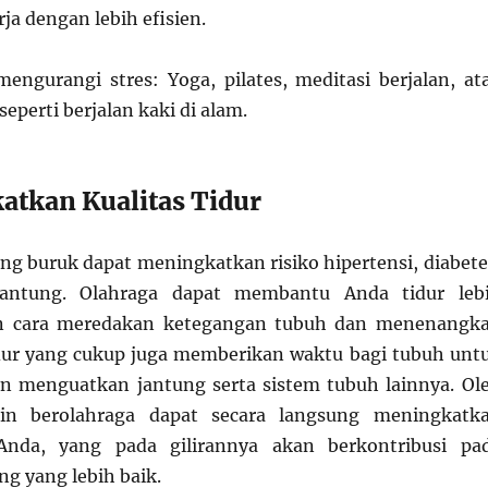
rja dengan lebih efisien.
engurangi stres: Yoga, pilates, meditasi berjalan, at
seperti berjalan kaki di alam.
atkan Kualitas Tidur
ang buruk dapat meningkatkan risiko hipertensi, diabete
jantung. Olahraga dapat membantu Anda tidur leb
n cara meredakan ketegangan tubuh dan menenangk
idur yang cukup juga memberikan waktu bagi tubuh unt
n menguatkan jantung serta sistem tubuh lainnya. Ol
tin berolahraga dapat secara langsung meningkatk
 Anda, yang pada gilirannya akan berkontribusi pa
ng yang lebih baik.