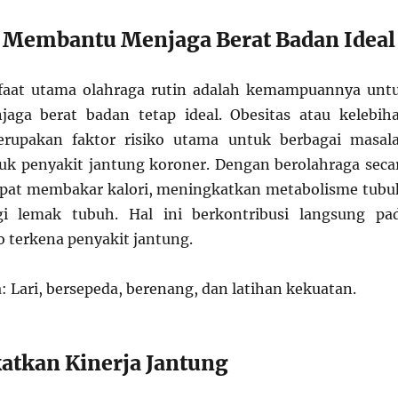
a Membantu Menjaga Berat Badan Ideal
faat utama olahraga rutin adalah kemampuannya unt
ga berat badan tetap ideal. Obesitas atau kelebih
rupakan faktor risiko utama untuk berbagai masal
uk penyakit jantung koroner. Dengan berolahraga seca
apat membakar kalori, meningkatkan metabolisme tubu
i lemak tubuh. Hal ini berkontribusi langsung pa
o terkena penyakit jantung.
 Lari, bersepeda, berenang, dan latihan kekuatan.
atkan Kinerja Jantung