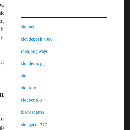
pa
uk
u,
slot bet
ih
an
slot deposit 5000
mahjong ways
t,
slot demo pg
slot
slot toto
n
slot bet 100
black scatter
am
slot gacor 777
gi