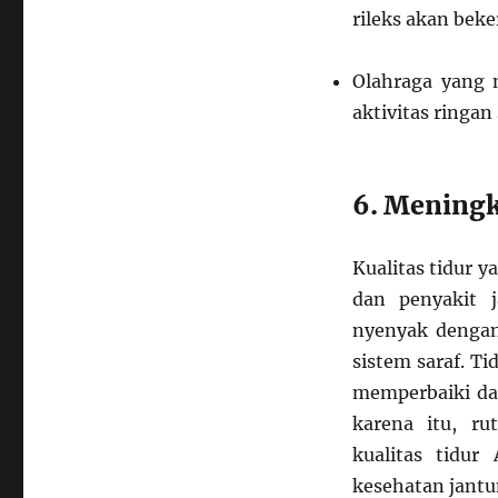
rileks akan beke
Olahraga yang m
aktivitas ringan 
6. Meningk
Kualitas tidur y
dan penyakit 
nyenyak denga
sistem saraf. T
memperbaiki da
karena itu, ru
kualitas tidur
kesehatan jantu