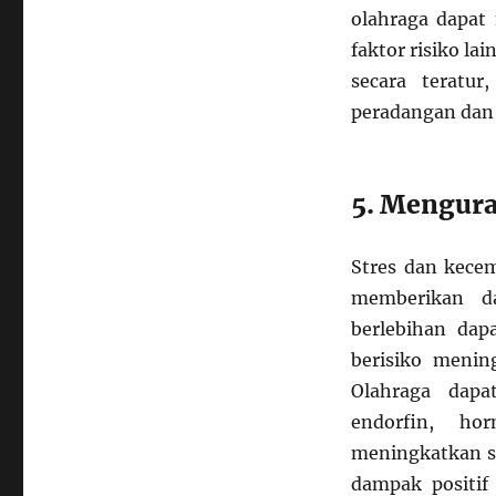
olahraga dapat
faktor risiko l
secara teratu
peradangan dan
5. Mengura
Stres dan kece
memberikan d
berlebihan dap
berisiko meni
Olahraga dap
endorfin, ho
meningkatkan s
dampak positif