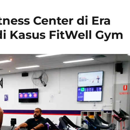
tness Center di Era
i Kasus FitWell Gym