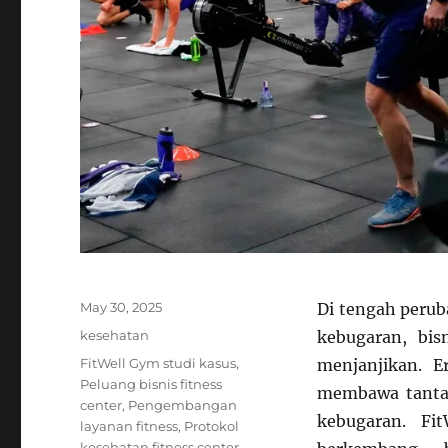
Posted
May 30, 2025
Di tengah perub
on
Categories
kesehatan
kebugaran, bis
Tags
FitWell Gym studi kasus
,
menjanjikan. 
Peluang bisnis fitness
membawa tanta
center
,
Pengembangan
kebugaran. Fi
layanan fitness
,
Protokol
kesehatan fitness center
,