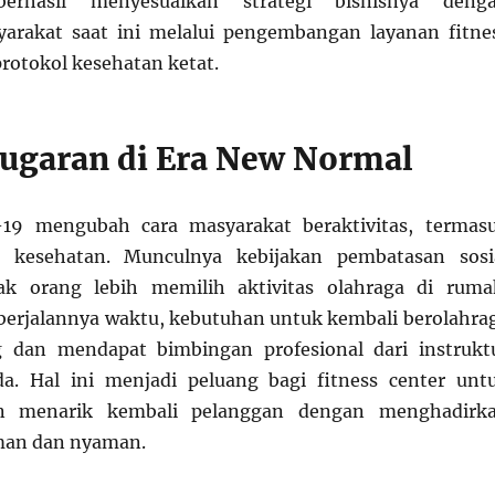
erhasil menyesuaikan strategi bisnisnya deng
arakat saat ini melalui pengembangan layanan fitne
rotokol kesehatan ketat.
ugaran di Era New Normal
19 mengubah cara masyarakat beraktivitas, termas
 kesehatan. Munculnya kebijakan pembatasan sosi
k orang lebih memilih aktivitas olahraga di ruma
berjalannya waktu, kebutuhan untuk kembali berolahra
g dan mendapat bimbingan profesional dari instrukt
da. Hal ini menjadi peluang bagi fitness center unt
an menarik kembali pelanggan dengan menghadirk
man dan nyaman.