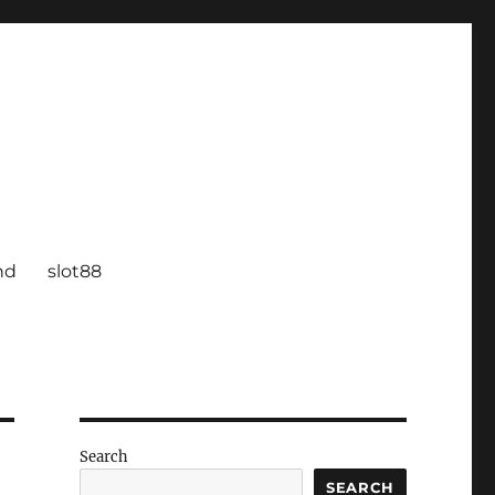
nd
slot88
Search
SEARCH