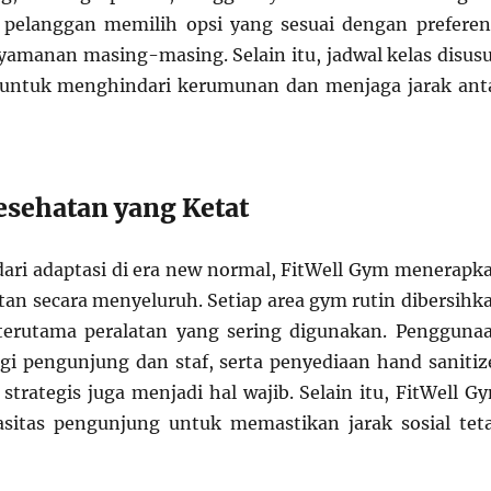
elanggan memilih opsi yang sesuai dengan preferen
yamanan masing-masing. Selain itu, jadwal kelas disus
l untuk menghindari kerumunan dan menjaga jarak ant
esehatan yang Ketat
dari adaptasi di era new normal, FitWell Gym menerapk
tan secara menyeluruh. Setiap area gym rutin dibersihk
 terutama peralatan yang sering digunakan. Pengguna
gi pengunjung dan staf, serta penyediaan hand sanitiz
k strategis juga menjadi hal wajib. Selain itu, FitWell G
sitas pengunjung untuk memastikan jarak sosial tet