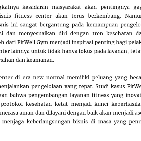
katnya kesadaran masyarakat akan pentingnya ga
isnis fitness center akan terus berkembang. Namu
isnis ini sangat bergantung pada kemampuan pengelo
si dan menyesuaikan diri dengan tren kesehatan d
oh dari FitWell Gym menjadi inspirasi penting bagi pela
enter lainnya untuk tidak hanya fokus pada layanan, teta
rsihan dan keamanan.
center di era new normal memiliki peluang yang besa
enjalankan pengelolaan yang tepat. Studi kasus FitWe
n bahwa pengembangan layanan fitness yang inovat
protokol kesehatan ketat menjadi kunci keberhasila
merasa aman dan dilayani dengan baik akan menjadi as
 menjaga keberlangsungan bisnis di masa yang pen