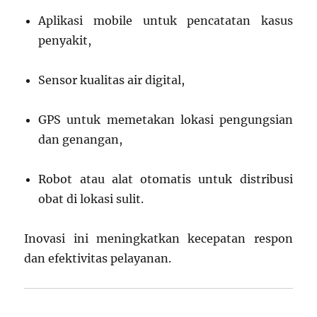
Aplikasi mobile untuk pencatatan kasus
penyakit,
Sensor kualitas air digital,
GPS untuk memetakan lokasi pengungsian
dan genangan,
Robot atau alat otomatis untuk distribusi
obat di lokasi sulit.
Inovasi ini meningkatkan kecepatan respon
dan efektivitas pelayanan.