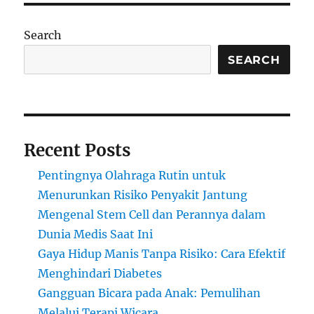
di
Lokasi
Search
Bencana:
Teknologi,
SEARCH
Kesiapsiagaan,
dan
Perlindungan
Korban
Recent Posts
Pentingnya Olahraga Rutin untuk
Menurunkan Risiko Penyakit Jantung
Mengenal Stem Cell dan Perannya dalam
Dunia Medis Saat Ini
Gaya Hidup Manis Tanpa Risiko: Cara Efektif
Menghindari Diabetes
Gangguan Bicara pada Anak: Pemulihan
Melalui Terapi Wicara