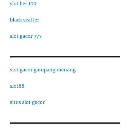
slot bet 100
black scatter
slot gacor 777
slot gacor gampang menang
slot88
situs slot gacor