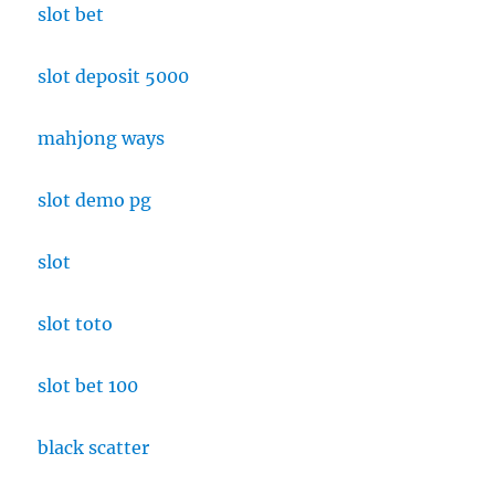
slot bet
slot deposit 5000
mahjong ways
slot demo pg
slot
slot toto
slot bet 100
black scatter