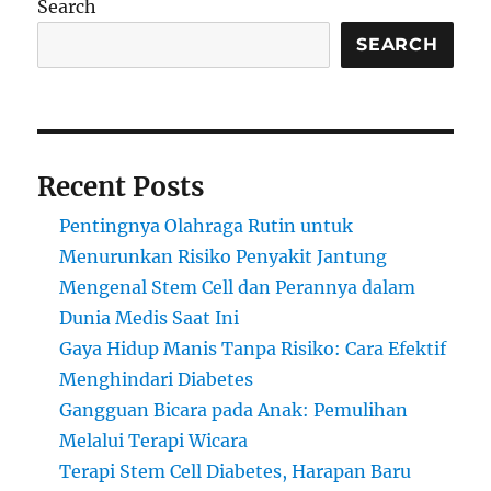
Search
Efek
Samping
SEARCH
yang
Perlu
Diketahui
Recent Posts
Pentingnya Olahraga Rutin untuk
Menurunkan Risiko Penyakit Jantung
Mengenal Stem Cell dan Perannya dalam
Dunia Medis Saat Ini
Gaya Hidup Manis Tanpa Risiko: Cara Efektif
Menghindari Diabetes
Gangguan Bicara pada Anak: Pemulihan
Melalui Terapi Wicara
Terapi Stem Cell Diabetes, Harapan Baru