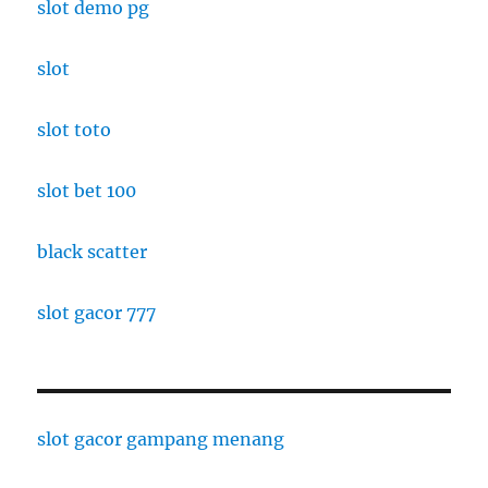
slot demo pg
slot
slot toto
slot bet 100
black scatter
slot gacor 777
slot gacor gampang menang