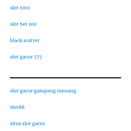
slot toto
slot bet 100
black scatter
slot gacor 777
slot gacor gampang menang
slot88
situs slot gacor