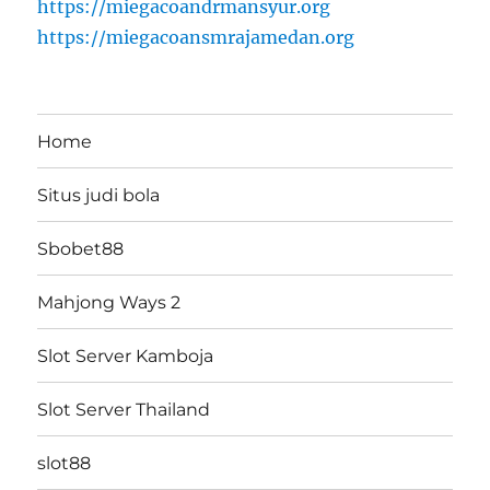
https://miegacoandrmansyur.org
https://miegacoansmrajamedan.org
Home
Situs judi bola
Sbobet88
Mahjong Ways 2
Slot Server Kamboja
Slot Server Thailand
slot88