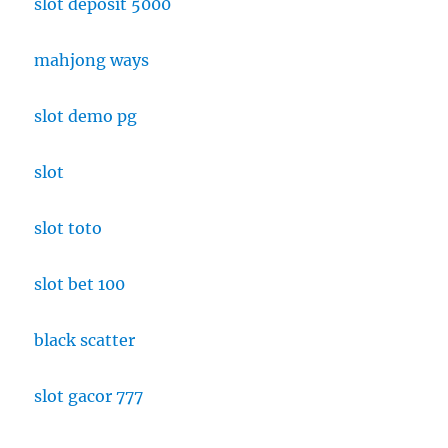
slot deposit 5000
mahjong ways
slot demo pg
slot
slot toto
slot bet 100
black scatter
slot gacor 777