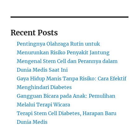
Sel
Punca
di
Dunia
Recent Posts
Estetika
Pentingnya Olahraga Rutin untuk
Menurunkan Risiko Penyakit Jantung
Mengenal Stem Cell dan Perannya dalam
Dunia Medis Saat Ini
Gaya Hidup Manis Tanpa Risiko: Cara Efektif
Menghindari Diabetes
Gangguan Bicara pada Anak: Pemulihan
Melalui Terapi Wicara
Terapi Stem Cell Diabetes, Harapan Baru
Dunia Medis