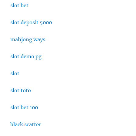
slot bet
slot deposit 5000
mahjong ways
slot demo pg
slot
slot toto
slot bet 100
black scatter