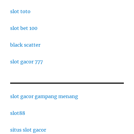
slot toto
slot bet 100
black scatter
slot gacor 777
slot gacor gampang menang
slot88
situs slot gacor