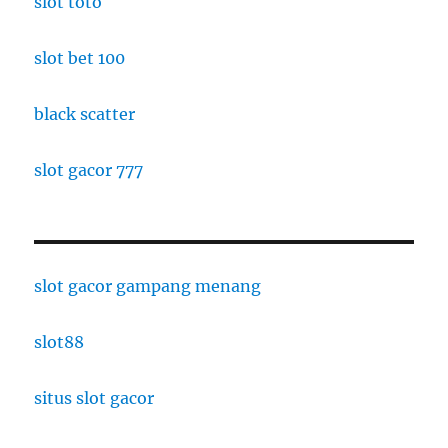
slot toto
slot bet 100
black scatter
slot gacor 777
slot gacor gampang menang
slot88
situs slot gacor