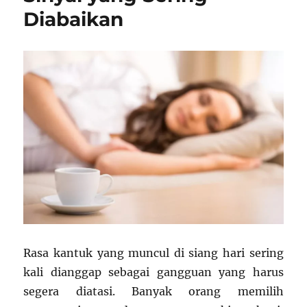
Penjelasan
Diabaikan
Neurosainsnya
Rasa kantuk yang muncul di siang hari sering
kali dianggap sebagai gangguan yang harus
segera diatasi. Banyak orang memilih