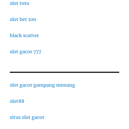
slot toto
slot bet 100
black scatter
slot gacor 777
slot gacor gampang menang
slot88
situs slot gacor