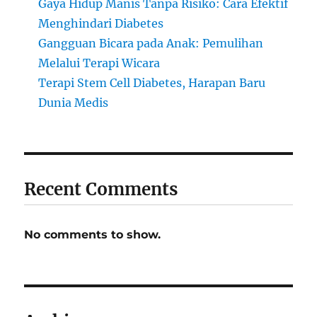
Gaya Hidup Manis Tanpa Risiko: Cara Efektif
Menghindari Diabetes
Gangguan Bicara pada Anak: Pemulihan
Melalui Terapi Wicara
Terapi Stem Cell Diabetes, Harapan Baru
Dunia Medis
Recent Comments
No comments to show.