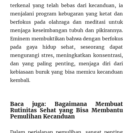
terkenal yang telah bebas dari kecanduan, ia
menjalani program kebugaran yang ketat dan
berfokus pada olahraga dan meditasi untuk
menjaga keseimbangan tubuh dan pikirannya.
Eminem membuktikan bahwa dengan berfokus
pada gaya hidup sehat, seseorang dapat
mengurangi stres, meningkatkan konsentrasi,
dan yang paling penting, menjaga diri dari
kebiasaan buruk yang bisa memicu kecanduan
kembali.
Baca juga: Bagaimana Membuat
Rutinitas Sehat yang Bisa Membantu
Pemulihan Kecanduan
Dalam perjalanan pemulihan, sangat penting