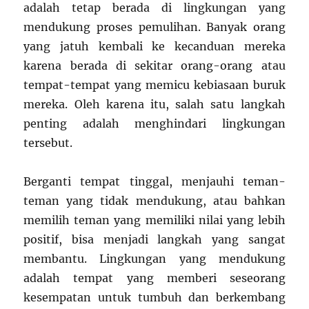
adalah tetap berada di lingkungan yang
mendukung proses pemulihan. Banyak orang
yang jatuh kembali ke kecanduan mereka
karena berada di sekitar orang-orang atau
tempat-tempat yang memicu kebiasaan buruk
mereka. Oleh karena itu, salah satu langkah
penting adalah menghindari lingkungan
tersebut.
Berganti tempat tinggal, menjauhi teman-
teman yang tidak mendukung, atau bahkan
memilih teman yang memiliki nilai yang lebih
positif, bisa menjadi langkah yang sangat
membantu. Lingkungan yang mendukung
adalah tempat yang memberi seseorang
kesempatan untuk tumbuh dan berkembang