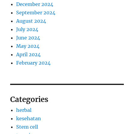
December 2024
September 2024
August 2024
July 2024
June 2024
May 2024
April 2024
February 2024
Categories
herbal
kesehatan
Stem cell