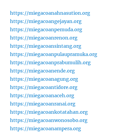
https://miegacoanahnasution.org
https://miegacoangejayan.org
https://miegacoanpemuda.org
https://miegacoanrenon.org
https://miegacoansintang.org
https://miegacoanpulaupramuka.org
https://miegacoanprabumulih.org
https://miegacoanende.org
https://miegacoanagung.org
https://miegacoantidore.org
https://miegacoanaceh.org
https://miegacoanranai.org
https://miegacoankotatahan.org
https://miegacoanwonosobo.org
https://miegacoanampera.org