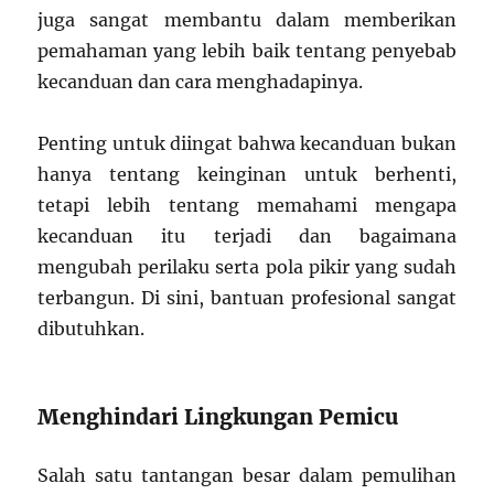
juga sangat membantu dalam memberikan
pemahaman yang lebih baik tentang penyebab
kecanduan dan cara menghadapinya.
Penting untuk diingat bahwa kecanduan bukan
hanya tentang keinginan untuk berhenti,
tetapi lebih tentang memahami mengapa
kecanduan itu terjadi dan bagaimana
mengubah perilaku serta pola pikir yang sudah
terbangun. Di sini, bantuan profesional sangat
dibutuhkan.
Menghindari Lingkungan Pemicu
Salah satu tantangan besar dalam pemulihan