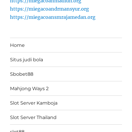
https://miegacoanmadiun.org
https://miegacoandrmansyur.org
https://miegacoansmrajamedan.org
Home
Situs judi bola
Sbobet88
Mahjong Ways 2
Slot Server Kamboja
Slot Server Thailand
slot88