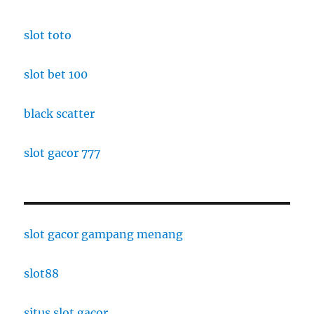
slot toto
slot bet 100
black scatter
slot gacor 777
slot gacor gampang menang
slot88
situs slot gacor