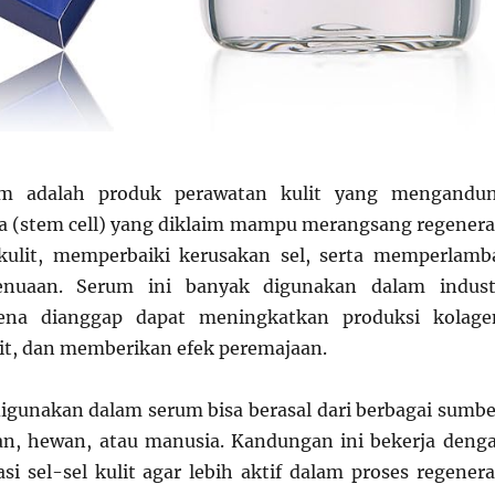
um adalah produk perawatan kulit yang mengandu
ca (stem cell) yang diklaim mampu merangsang regenera
ulit, memperbaiki kerusakan sel, serta memperlamb
enuaan. Serum ini banyak digunakan dalam indust
rena dianggap dapat meningkatkan produksi kolage
it, dan memberikan efek peremajaan.
digunakan dalam serum bisa berasal dari berbagai sumbe
an, hewan, atau manusia. Kandungan ini bekerja deng
si sel-sel kulit agar lebih aktif dalam proses regenera