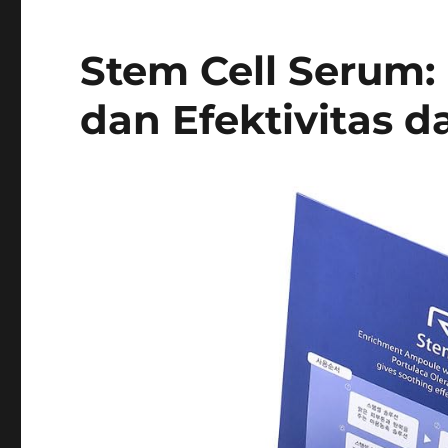
Stem Cell Serum: 
dan Efektivitas d