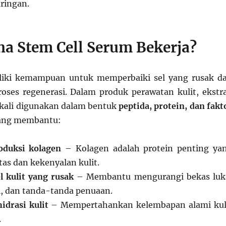
aringan.
a Stem Cell Serum Bekerja?
liki kemampuan untuk memperbaiki sel yang rusak d
ses regenerasi. Dalam produk perawatan kulit, ekstr
g kali digunakan dalam bentuk
peptida, protein, dan fakt
ang membantu:
duksi kolagen
– Kolagen adalah protein penting ya
tas dan kekenyalan kulit.
 kulit yang rusak
– Membantu mengurangi bekas luk
, dan tanda-tanda penuaan.
drasi kulit
– Mempertahankan kelembapan alami kul
.