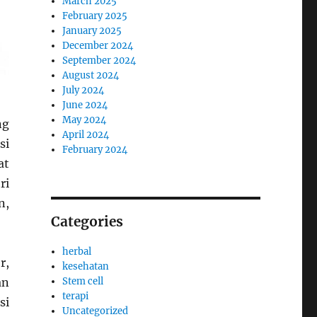
March 2025
February 2025
January 2025
December 2024
September 2024
August 2024
July 2024
June 2024
May 2024
ng
April 2024
si
February 2024
at
ri
n,
Categories
herbal
r,
kesehatan
an
Stem cell
terapi
si
Uncategorized