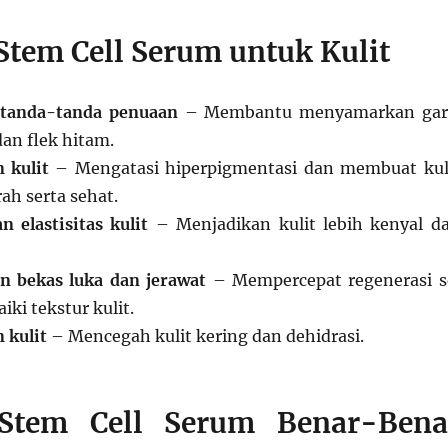
Stem Cell Serum untuk Kulit
tanda-tanda penuaan
– Membantu menyamarkan gar
dan flek hitam.
 kulit
– Mengatasi hiperpigmentasi dan membuat kul
ah serta sehat.
 elastisitas kulit
– Menjadikan kulit lebih kenyal d
 bekas luka dan jerawat
– Mempercepat regenerasi s
ki tekstur kulit.
 kulit
– Mencegah kulit kering dan dehidrasi.
Stem Cell Serum Benar-Bena