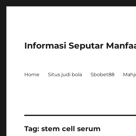
Informasi Seputar Manfaa
Home
Situs judi bola
Sbobet88
Mahj
Tag:
stem cell serum