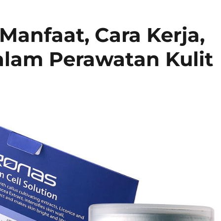
Manfaat, Cara Kerja,
alam Perawatan Kulit