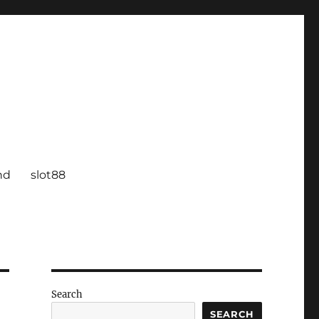
nd
slot88
Search
SEARCH