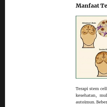
Manfaat Te
Terapi stem cel
kesehatan, mul
autoimun. Bebera