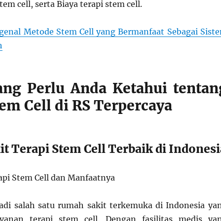
em cell, serta Biaya terapi stem cell.
enal Metode Stem Cell yang Bermanfaat Sebagai Sist
h
ang Perlu Anda Ketahui tentan
em Cell di RS Terpercaya
t Terapi Stem Cell Terbaik di Indonesi
di salah satu rumah sakit terkemuka di Indonesia ya
anan terapi stem cell. Dengan fasilitas medis ya