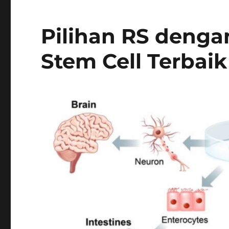
Pilihan RS denga
Stem Cell Terbaik