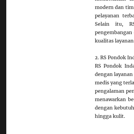
modern dan tim
pelayanan terb
Selain itu, 
pengembangan d
kualitas layana
2. RS Pondok In
RS Pondok Inda
dengan layanan t
medis yang terl
pengalaman pen
menawarkan ber
dengan kebutuha
hingga kulit.