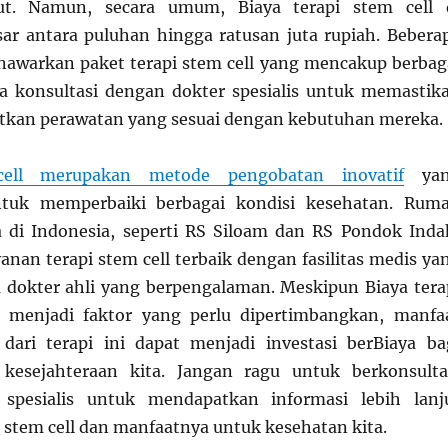
but. Namun, secara umum, Biaya terapi stem cell 
sar antara puluhan hingga ratusan juta rupiah. Bebera
awarkan paket terapi stem cell yang mencakup berbag
rta konsultasi dengan dokter spesialis untuk memastik
tkan perawatan yang sesuai dengan kebutuhan mereka.
cell merupakan metode pengobatan inovatif
yan
ntuk memperbaiki berbagai kondisi kesehatan. Rum
 di Indonesia, seperti RS Siloam dan RS Pondok Inda
nan terapi stem cell terbaik dengan fasilitas medis ya
dokter ahli yang berpengalaman. Meskipun Biaya tera
t menjadi faktor yang perlu dipertimbangkan, manfa
dari terapi ini dapat menjadi investasi berBiaya ba
kesejahteraan kita. Jangan ragu untuk berkonsulta
spesialis untuk mendapatkan informasi lebih lanj
 stem cell dan manfaatnya untuk kesehatan kita.