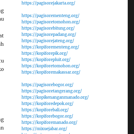
https://pagisorejakarta.org/
ng
https://pagisorementeng.org/
au
https://pagisoretomohon.org/
https://pagisorebitung.org/
https://pagisorepadang.org/
at
https://pagisorejateng.org/
uh
https://kopiforementeng.org/
https://kopiforepik.org/
https://kopiforepluit.org/
tu
https://kopiforetomohon.org/
ko
https://kopiforemakassar.org/
https://pagisorebogor.org/
https://pagisoretangerang.org/
https://kopikenanganmanado.org/
https://kopiforedepok.org/
https://kopiforebali.org/
https://kopiforebogor.org/
ng
https://kopiforemanado.org/
an
https://mixuejabar.org/