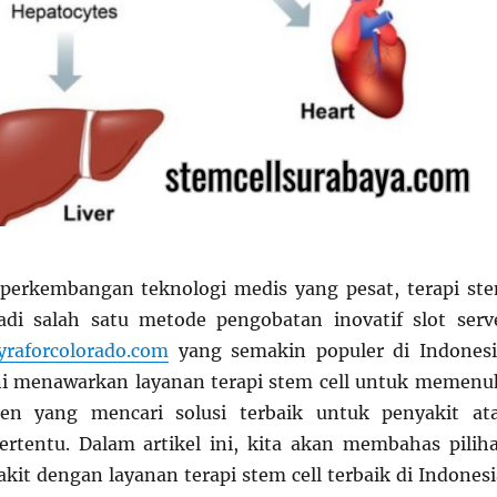
 perkembangan teknologi medis yang pesat, terapi st
adi salah satu metode pengobatan inovatif slot serv
raforcolorado.com
yang semakin populer di Indonesi
ni menawarkan layanan terapi stem cell untuk memenu
en yang mencari solusi terbaik untuk penyakit at
ertentu. Dalam artikel ini, kita akan membahas pilih
kit dengan layanan terapi stem cell terbaik di Indonesi