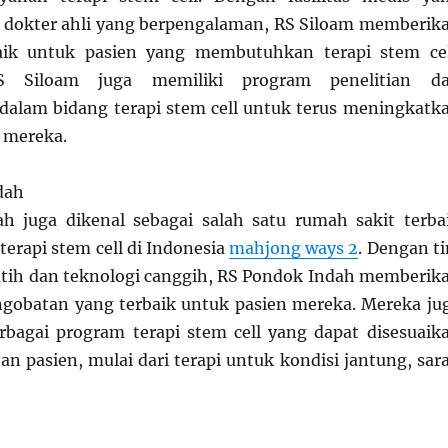
 dokter ahli yang berpengalaman, RS Siloam memberik
aik untuk pasien yang membutuhkan terapi stem cel
RS Siloam juga memiliki program penelitian d
alam bidang terapi stem cell untuk terus meningkatk
n mereka.
dah
h juga dikenal sebagai salah satu rumah sakit terba
erapi stem cell di Indonesia
mahjong ways 2
. Dengan t
atih dan teknologi canggih, RS Pondok Indah memberik
gobatan yang terbaik untuk pasien mereka. Mereka ju
bagai program terapi stem cell yang dapat disesuaik
n pasien, mulai dari terapi untuk kondisi jantung, sara