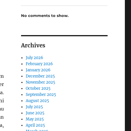
No comments to show.
Archives
July 2026
February 2026
January 2026
em
December 2025
November 2025
er
October 2025
a.
September 2025
hi
August 2025
July 2025
au
June 2025
an
May 2025
a,
April 2025