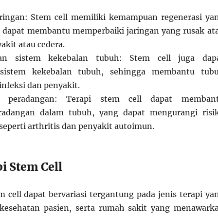
aringan: Stem cell memiliki kemampuan regenerasi ya
a dapat membantu memperbaiki jaringan yang rusak at
akit atau cedera.
n sistem kekebalan tubuh: Stem cell juga dap
sistem kekebalan tubuh, sehingga membantu tub
nfeksi dan penyakit.
 peradangan: Terapi stem cell dapat memban
radangan dalam tubuh, yang dapat mengurangi risi
seperti arthritis dan penyakit autoimun.
i Stem Cell
m cell dapat bervariasi tergantung pada jenis terapi ya
i kesehatan pasien, serta rumah sakit yang menawark