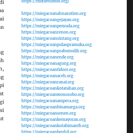
https://mixuesumut.org/
di
pa
https://miegacoanahnasution.org
ai
https://miegacoangejayan.org
https://miegacoanpemuda.org
an
https://miegacoanrenon.org
https://miegacoansintang.org
https://miegacoanpulaupramuka.org
https://miegacoanprabumulih.org
g
https://miegacoanende.org
ah
https://miegacoanagung.org
h,
https://miegacoantidore.org
https://miegacoanaceh.org
ng
https://miegacoanranai.org
pi
https://miegacoankotatahan.org
at
https://miegacoanwonosobo.org
https://miegacoanampera.org
gi
https://miegacoanbinamarga.org
si
https://miegacoansenen.org
ut
https://miegacoankemayoran.org
https://miegacoankotabimantb.org
https://miegacoanbenhil.org