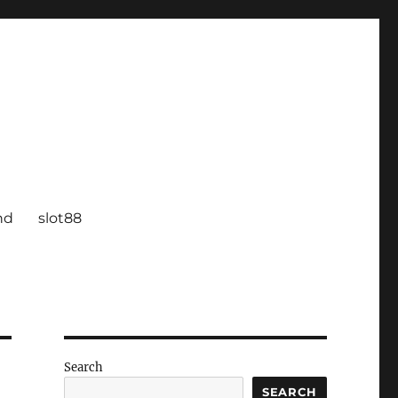
nd
slot88
Search
SEARCH