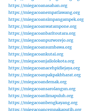
https://miegacoanasahan.org
https://miegacoanempatlawang.org
https://miegacoansimpangampek.org
https://miegacoanwatampone.org
https://miegacoanbaritoutara.org
https://miegacoanpurworejo.org
https://miegacoansumbawa.org
https://miegacoankutai.org
https://miegacoanjailolokota.org
https://miegacoanacehpidiejaya.org
https://miegacoanpakpakbharat.org
https://miegacoandemak.org
https://miegacoansarolangun.org
https://miegacoanlimapuluh.org
https://miegacoanbengkayang.org
https://miegacoancempakaputih.org