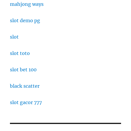
mahjong ways
slot demo pg
slot
slot toto
slot bet 100
black scatter
slot gacor 777