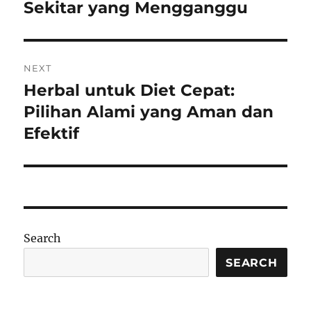
Sekitar yang Mengganggu
NEXT
Herbal untuk Diet Cepat:
Next
post:
Pilihan Alami yang Aman dan
Efektif
Search
SEARCH