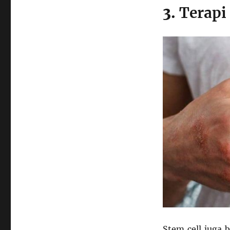
3.
Terapi
Stem cell juga 