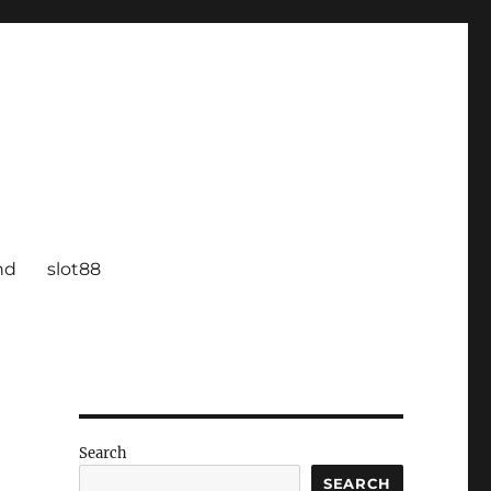
nd
slot88
Search
SEARCH