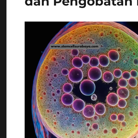
dan Pengobatan