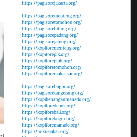
https://pagisorejakarta.org/
https://pagisorementeng.org/
https://pagisoretomohon.org/
https://pagisorebitung.org/
https://pagisorepadang.org/
https://pagisorejateng.org/
https://kopiforementeng.org/
https://kopiforepik.org/
https://kopiforepluit.org/
https://kopiforetomohon.org/
https://kopiforemakassar.org/
https://pagisorebogor.org/
https://pagisoretangerang.org/
https://kopikenanganmanado.org/
https://kopiforedepok.org/
https://kopiforebali.org/
https://kopiforebogor.org/
https://kopiforemanado.org/
https://mixuejabar.org/
ti