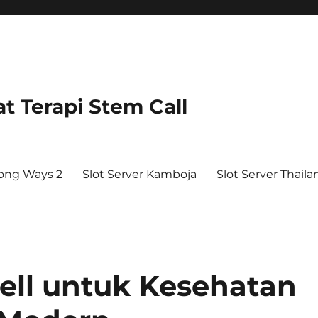
t Terapi Stem Call
ong Ways 2
Slot Server Kamboja
Slot Server Thaila
ell untuk Kesehatan