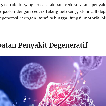
ngan tubuh yang rusak akibat cedera atau penyaki
 pasien dengan cedera tulang belakang, stem cell dap
enerasi jaringan saraf sehingga fungsi motorik bi
atan Penyakit Degeneratif