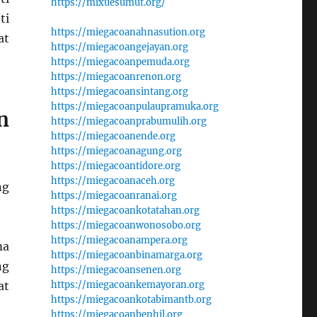
https://mixuesumut.org/
ti
https://miegacoanahnasution.org
at
https://miegacoangejayan.org
https://miegacoanpemuda.org
https://miegacoanrenon.org
https://miegacoansintang.org
https://miegacoanpulaupramuka.org
n
https://miegacoanprabumulih.org
https://miegacoanende.org
https://miegacoanagung.org
https://miegacoantidore.org
https://miegacoanaceh.org
https://miegacoanranai.org
https://miegacoankotatahan.org
https://miegacoanwonosobo.org
https://miegacoanampera.org
ma
https://miegacoanbinamarga.org
ng
https://miegacoansenen.org
at
https://miegacoankemayoran.org
https://miegacoankotabimantb.org
https://miegacoanbenhil.org