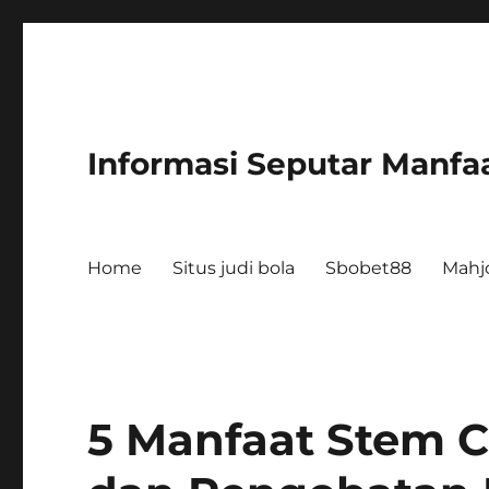
Informasi Seputar Manfaa
Home
Situs judi bola
Sbobet88
Mahj
5 Manfaat Stem C