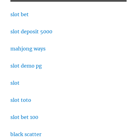
slot bet
slot deposit 5000
mahjong ways
slot demo pg
slot
slot toto
slot bet 100
black scatter