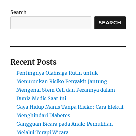
Cell
untuk
Search
Kesehatan
dan
SEARCH
Pengobatan
Modern
Recent Posts
Pentingnya Olahraga Rutin untuk
Menurunkan Risiko Penyakit Jantung
Mengenal Stem Cell dan Perannya dalam
Dunia Medis Saat Ini
Gaya Hidup Manis Tanpa Risiko: Cara Efektif
Menghindari Diabetes
Gangguan Bicara pada Anak: Pemulihan
Melalui Terapi Wicara