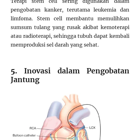
Terapi stem cell sering digunakan dalam
pengobatan kanker, terutama leukemia dan
limfoma. Stem cell membantu memulihkan
sumsum tulang yang rusak akibat kemoterapi
atau radioterapi, sehingga tubuh dapat kembali
memproduksi sel darah yang sehat.
5.
Inovasi dalam Pengobatan
Jantung