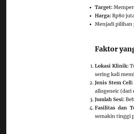
Target:
Memperce
Harga:
Rp80 juta
Menjadi pilihan 
Faktor ya
Lokasi Klinik:
Te
sering kali memil
Jenis Stem Cell:
allogeneic (dari
Jumlah Sesi:
Beb
Fasilitas dan T
semakin tinggi p