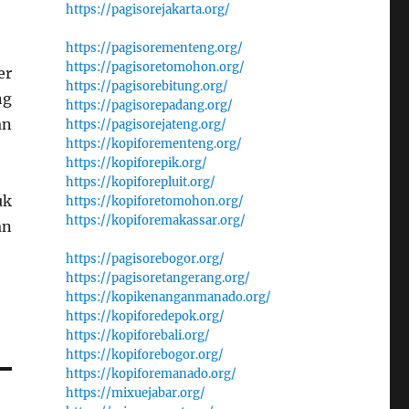
https://pagisorejakarta.org/
https://pagisorementeng.org/
https://pagisoretomohon.org/
er
https://pagisorebitung.org/
ng
https://pagisorepadang.org/
an
https://pagisorejateng.org/
https://kopiforementeng.org/
https://kopiforepik.org/
https://kopiforepluit.org/
uk
https://kopiforetomohon.org/
https://kopiforemakassar.org/
an
https://pagisorebogor.org/
https://pagisoretangerang.org/
https://kopikenanganmanado.org/
https://kopiforedepok.org/
https://kopiforebali.org/
https://kopiforebogor.org/
https://kopiforemanado.org/
https://mixuejabar.org/