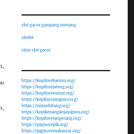
slot gacor gampang menang
slot88
situs slot gacor
n,
https://kopiforebanten.org/
au
https://kopiforejateng.org/
https://kopiforesumut.org/
https://kopiforejayapura.org/
https://mixuebitung.org/
n,
https://kopikenanganjayapura.org/
https://kopiforetangerang.org/
https://pagisorepik.org/
https://pagisoremakassar.org/