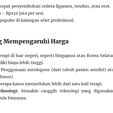
pat penyembuhan cedera ligamen, tendon, atau otot.
 – Rp150 juta per sesi.
populer di kalangan atlet profesional.
ng Mempengaruhi Harga
rapi di luar negeri, seperti Singapura atau Korea Selata
iki biaya lebih tinggi.
Penggunaan autologous (dari tubuh pasien sendiri) at
 donor).
erapa kasus memerlukan lebih dari satu kali terapi.
eknologi:
Semakin canggih teknologi yang digunaka
ula biayanya.