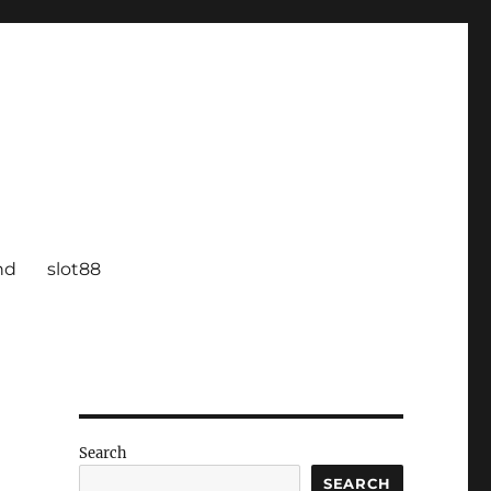
nd
slot88
Search
SEARCH