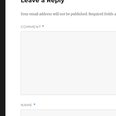
Leave a Reply
Your email address will not be published.
Required fields
COMMENT
*
NAME
*