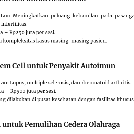
tan:
Meningkatkan peluang kehamilan pada pasang
nfertilitas.
a – Rp250 juta per sesi.
 kompleksitas kasus masing-masing pasien.
tem Cell untuk Penyakit Autoimun
tan:
Lupus, multiple sclerosis, dan rheumatoid arthritis.
a – Rp500 juta per sesi.
ing dilakukan di pusat kesehatan dengan fasilitas khusus
l untuk Pemulihan Cedera Olahraga