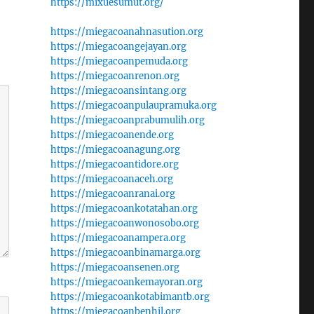
https://mixuesumut.org/
https://miegacoanahnasution.org
https://miegacoangejayan.org
https://miegacoanpemuda.org
https://miegacoanrenon.org
https://miegacoansintang.org
https://miegacoanpulaupramuka.org
https://miegacoanprabumulih.org
https://miegacoanende.org
https://miegacoanagung.org
https://miegacoantidore.org
https://miegacoanaceh.org
https://miegacoanranai.org
https://miegacoankotatahan.org
https://miegacoanwonosobo.org
https://miegacoanampera.org
https://miegacoanbinamarga.org
https://miegacoansenen.org
https://miegacoankemayoran.org
https://miegacoankotabimantb.org
https://miegacoanbenhil.org