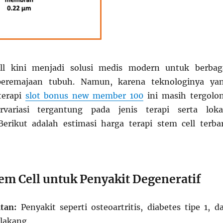
ll kini menjadi solusi medis modern untuk berbag
peremajaan tubuh. Namun, karena teknologinya ya
terapi
slot bonus new member 100
ini masih tergolo
rvariasi tergantung pada jenis terapi serta loka
erikut adalah estimasi harga terapi stem cell terba
em Cell untuk Penyakit Degeneratif
tan:
Penyakit seperti osteoartritis, diabetes tipe 1, d
elakang.