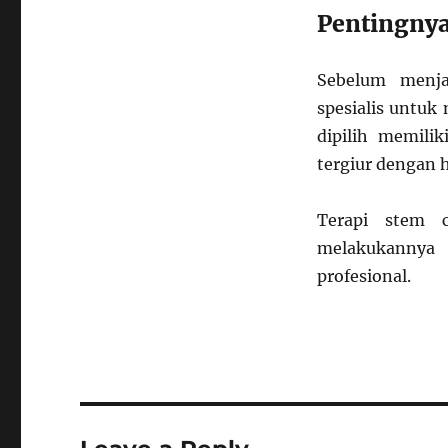
Pentingnya
Sebelum menja
spesialis untuk
dipilih memili
tergiur dengan h
Terapi stem c
melakukannya 
profesional.