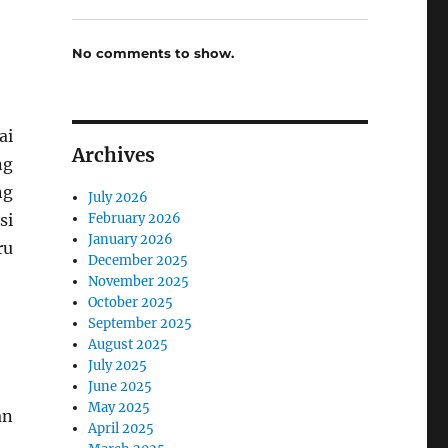
No comments to show.
ai
Archives
ng
ng
July 2026
February 2026
si
January 2026
ru
December 2025
November 2025
October 2025
September 2025
August 2025
July 2025
June 2025
May 2025
an
April 2025