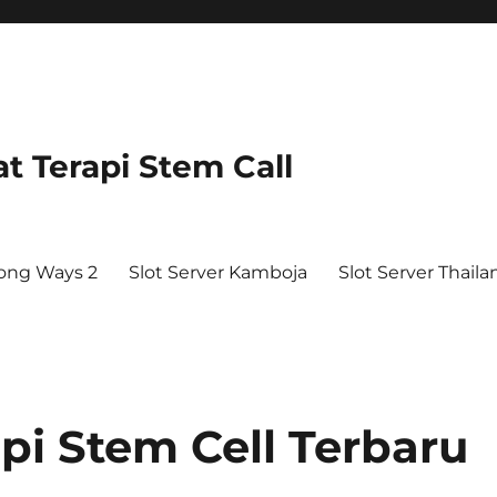
t Terapi Stem Call
ong Ways 2
Slot Server Kamboja
Slot Server Thaila
pi Stem Cell Terbaru