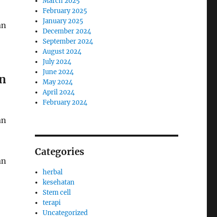
March 2025
February 2025
January 2025
an
December 2024
September 2024
August 2024
July 2024
June 2024
n
May 2024
April 2024
February 2024
an
Categories
an
herbal
kesehatan
Stem cell
terapi
Uncategorized