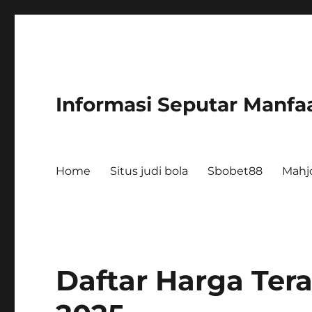
Informasi Seputar Manfaa
Home
Situs judi bola
Sbobet88
Mahj
Daftar Harga Tera