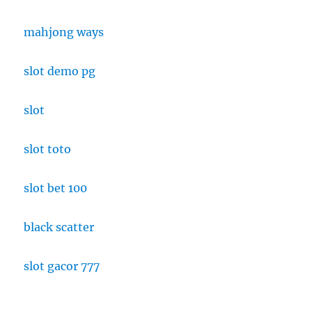
mahjong ways
slot demo pg
slot
slot toto
slot bet 100
black scatter
slot gacor 777