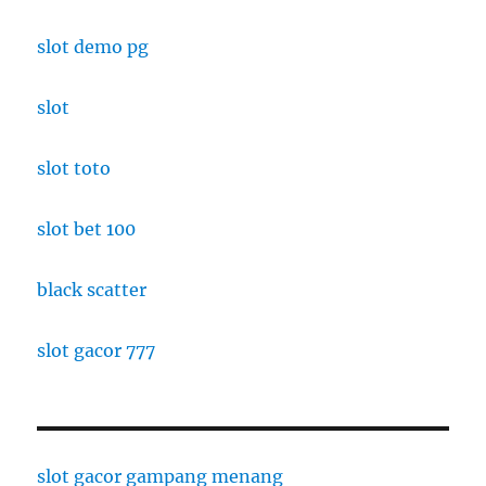
slot demo pg
slot
slot toto
slot bet 100
black scatter
slot gacor 777
slot gacor gampang menang