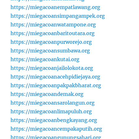
https://miegacoanempatlawang.org
https://miegacoansimpangampek.org
https://miegacoanwatampone.org
https://miegacoanbaritoutara.org
https://miegacoanpurworejo.org
https://miegacoansumbawa.org
https://miegacoankutai.org
https://miegacoanjailolokota.org
https://miegacoanacehpidiejaya.org
https://miegacoanpakpakbharat.org
https://miegacoandemak.org
https://miegacoansarolangun.org
https://miegacoanlimapuluh.org
https://miegacoanbengkayang.org
https://miegacoancempakaputih.org
https://miegacoangunungsahari.org