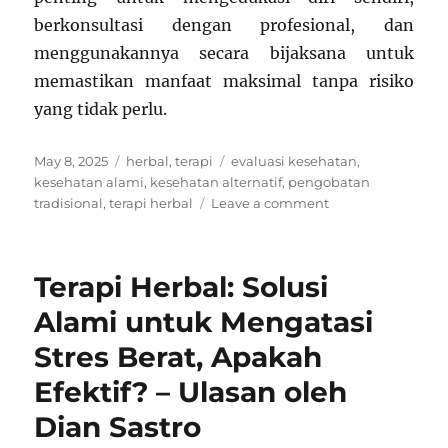
berkonsultasi dengan profesional, dan
menggunakannya secara bijaksana untuk
memastikan manfaat maksimal tanpa risiko
yang tidak perlu.
Posted
Categories
Tags
May 8, 2025
herbal
,
terapi
evaluasi kesehatan
,
on
kesehatan alami
,
kesehatan alternatif
,
pengobatan
on
tradisional
,
terapi herbal
Leave a comment
Terapi
Herbal:
Ilmu
Terapi Herbal: Solusi
atau
Mitos
Alami untuk Mengatasi
yang
Stres Berat, Apakah
Masih
Dipercaya?
Efektif? – Ulasan oleh
Dian Sastro