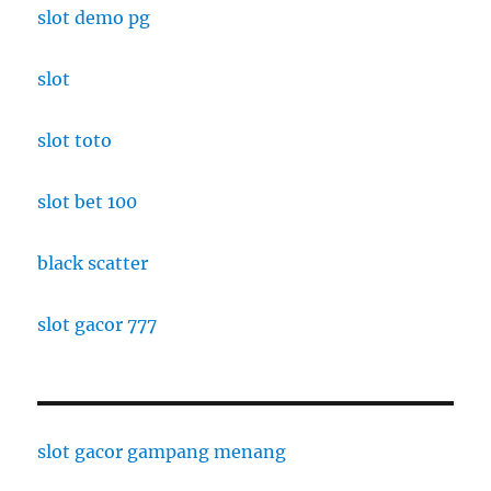
slot demo pg
slot
slot toto
slot bet 100
black scatter
slot gacor 777
slot gacor gampang menang