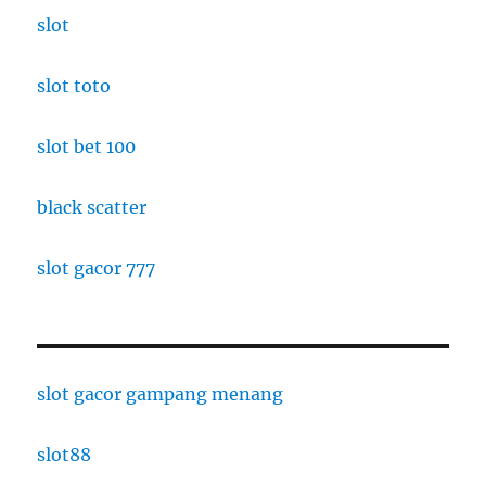
slot
slot toto
slot bet 100
black scatter
slot gacor 777
slot gacor gampang menang
slot88