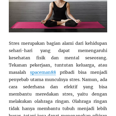
Stres merupakan bagian alami dari kehidupan
sehari-hari yang dapat memengaruhi
kesehatan fisik dan mental seseorang.
Tekanan pekerjaan, tuntutan keluarga, atau
masalah
spaceman88
pribadi bisa menjadi
penyebab utama munculnya stres. Namun, ada
cara sederhana dan efektif yang bisa
membantu meredakan stres, yaitu dengan
melakukan olahraga ringan. Olahraga ringan
tidak hanya membantu tubuh menjadi lebih
bugar, tetapi juga dapat menenangkan pikiran