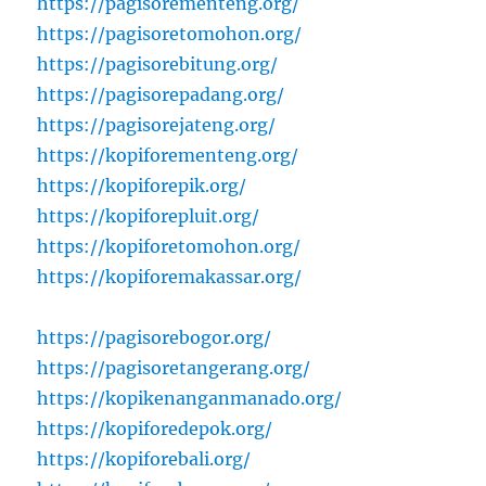
https://pagisorementeng.org/
https://pagisoretomohon.org/
https://pagisorebitung.org/
https://pagisorepadang.org/
https://pagisorejateng.org/
https://kopiforementeng.org/
https://kopiforepik.org/
https://kopiforepluit.org/
https://kopiforetomohon.org/
https://kopiforemakassar.org/
https://pagisorebogor.org/
https://pagisoretangerang.org/
https://kopikenanganmanado.org/
https://kopiforedepok.org/
https://kopiforebali.org/