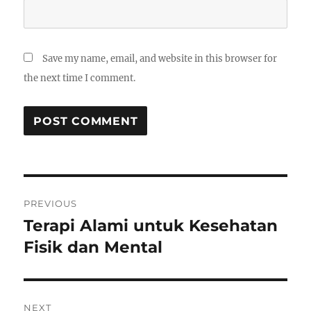
Save my name, email, and website in this browser for
the next time I comment.
Post
PREVIOUS
navigation
Terapi Alami untuk Kesehatan
Previous
post:
Fisik dan Mental
NEXT