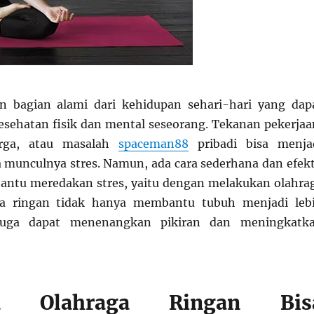
n bagian alami dari kehidupan sehari-hari yang dap
ehatan fisik dan mental seseorang. Tekanan pekerjaa
arga, atau masalah
spaceman88
pribadi bisa menja
munculnya stres. Namun, ada cara sederhana dan efekt
antu meredakan stres, yaitu dengan melakukan olahra
ga ringan tidak hanya membantu tubuh menjadi leb
 juga dapat menenangkan pikiran dan meningkatk
a Olahraga Ringan Bis