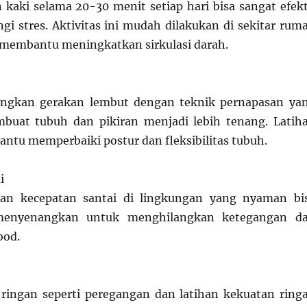
 kaki selama 20-30 menit setiap hari bisa sangat efekt
i stres. Aktivitas ini mudah dilakukan di sekitar rum
 membantu meningkatkan sirkulasi darah.
ngkan gerakan lembut dengan teknik pernapasan ya
uat tubuh dan pikiran menjadi lebih tenang. Latih
ntu memperbaiki postur dan fleksibilitas tubuh.
i
an kecepatan santai di lingkungan yang nyaman bi
menyenangkan untuk menghilangkan ketegangan d
ood.
ringan seperti peregangan dan latihan kekuatan ring