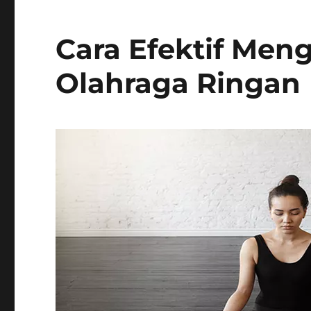
Cara Efektif Men
Olahraga Ringan