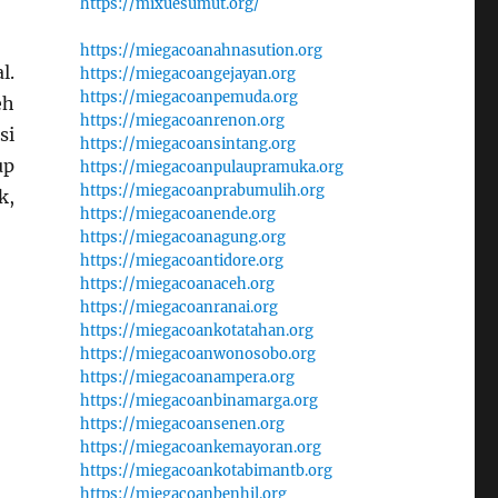
https://mixuesumut.org/
https://miegacoanahnasution.org
l.
https://miegacoangejayan.org
https://miegacoanpemuda.org
eh
https://miegacoanrenon.org
si
https://miegacoansintang.org
up
https://miegacoanpulaupramuka.org
https://miegacoanprabumulih.org
k,
https://miegacoanende.org
https://miegacoanagung.org
https://miegacoantidore.org
https://miegacoanaceh.org
https://miegacoanranai.org
https://miegacoankotatahan.org
https://miegacoanwonosobo.org
https://miegacoanampera.org
https://miegacoanbinamarga.org
https://miegacoansenen.org
https://miegacoankemayoran.org
https://miegacoankotabimantb.org
https://miegacoanbenhil.org