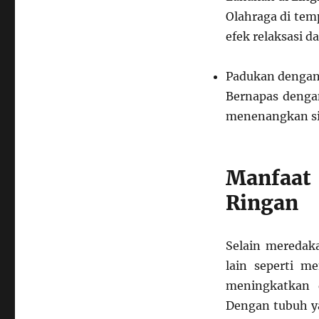
Olahraga di tem
efek relaksasi d
Padukan dengan
Bernapas denga
menenangkan sis
Manfaat
Ringan
Selain meredaka
lain seperti me
meningkatkan 
Dengan tubuh ya