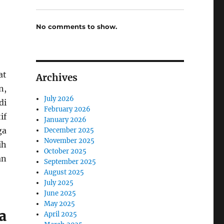
No comments to show.
at
Archives
n,
July 2026
di
February 2026
if
January 2026
ga
December 2025
November 2025
ih
October 2025
an
September 2025
August 2025
July 2025
June 2025
May 2025
a
April 2025