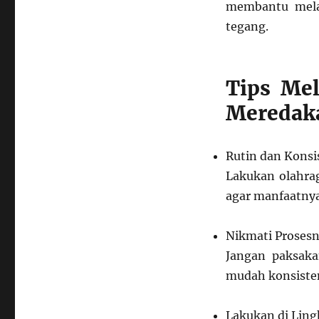
membantu melan
tegang.
Tips Me
Meredaka
Rutin dan Konsi
Lakukan olahrag
agar manfaatny
Nikmati Proses
Jangan paksakan
mudah konsisten
Lakukan di Lin