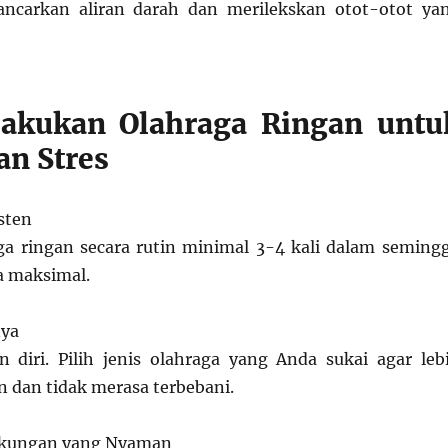
carkan aliran darah dan merilekskan otot-otot ya
lakukan Olahraga Ringan untu
n Stres
sten
a ringan secara rutin minimal 3-4 kali dalam seming
a maksimal.
nya
 diri. Pilih jenis olahraga yang Anda sukai agar leb
 dan tidak merasa terbebani.
gkungan yang Nyaman