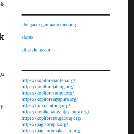
ng
slot gacor gampang menang
k
slot88
situs slot gacor
gu
https://kopiforebanten.org/
https://kopiforejateng.org/
https://kopiforesumut.org/
https://kopiforejayapura.org/
https://mixuebitung.org/
ih
https://kopikenanganjayapura.org/
https://kopiforetangerang.org/
https://pagisorepik.org/
https://pagisoremakassar.org/