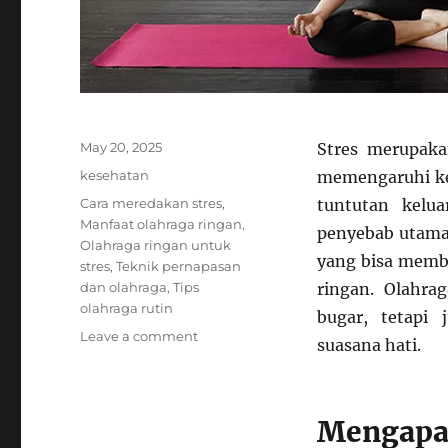
Posted
May 20, 2025
Stres merupaka
on
Categories
kesehatan
memengaruhi kes
Tags
Cara meredakan stres
,
tuntutan kelu
Manfaat olahraga ringan
,
penyebab utama 
Olahraga ringan untuk
yang bisa memb
stres
,
Teknik pernapasan
dan olahraga
,
Tips
ringan. Olahra
olahraga rutin
bugar, tetapi
on
Leave a comment
suasana hati.
Cara
Efektif
Mengatasi
Stres
Mengap
dengan