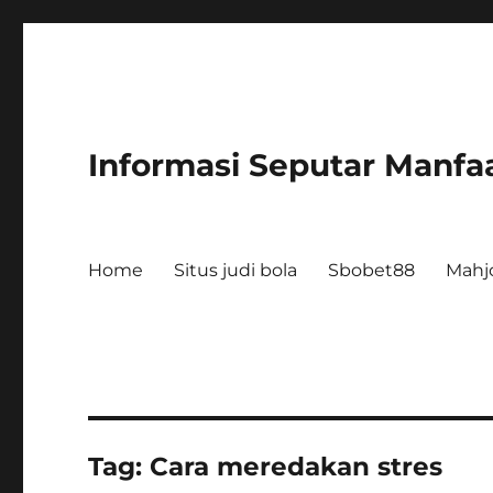
Informasi Seputar Manfaa
Home
Situs judi bola
Sbobet88
Mahj
Tag:
Cara meredakan stres