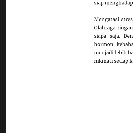
siap menghadapi
Mengatasi stres
Olahraga ringan
siapa saja. De
hormon kebaha
menjadi lebih b
nikmati setiap 