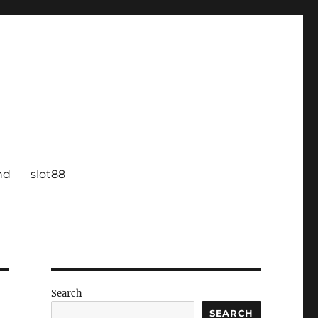
nd
slot88
Search
SEARCH