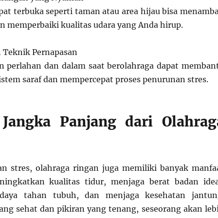
pat terbuka seperti taman atau area hijau bisa menamb
an memperbaiki kualitas udara yang Anda hirup.
 Teknik Pernapasan
n perlahan dan dalam saat berolahraga dapat memban
tem saraf dan mempercepat proses penurunan stres.
 Jangka Panjang dari Olahrag
n stres, olahraga ringan juga memiliki banyak manfa
ningkatkan kualitas tidur, menjaga berat badan idea
daya tahan tubuh, dan menjaga kesehatan jantun
ng sehat dan pikiran yang tenang, seseorang akan leb