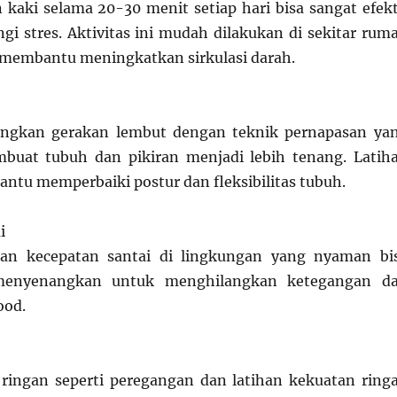
 kaki selama 20-30 menit setiap hari bisa sangat efekt
i stres. Aktivitas ini mudah dilakukan di sekitar rum
 membantu meningkatkan sirkulasi darah.
ngkan gerakan lembut dengan teknik pernapasan ya
uat tubuh dan pikiran menjadi lebih tenang. Latih
ntu memperbaiki postur dan fleksibilitas tubuh.
i
an kecepatan santai di lingkungan yang nyaman bi
menyenangkan untuk menghilangkan ketegangan d
ood.
ringan seperti peregangan dan latihan kekuatan ring