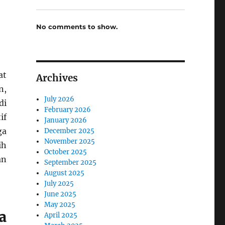
No comments to show.
at
Archives
n,
July 2026
di
February 2026
if
January 2026
ga
December 2025
November 2025
ih
October 2025
an
September 2025
August 2025
July 2025
June 2025
May 2025
a
April 2025