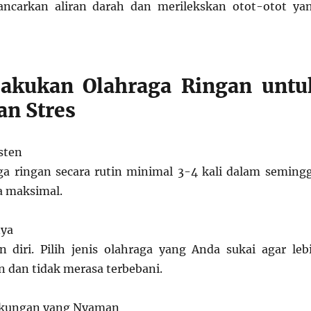
carkan aliran darah dan merilekskan otot-otot ya
lakukan Olahraga Ringan untu
n Stres
sten
a ringan secara rutin minimal 3-4 kali dalam seming
a maksimal.
nya
 diri. Pilih jenis olahraga yang Anda sukai agar leb
 dan tidak merasa terbebani.
gkungan yang Nyaman