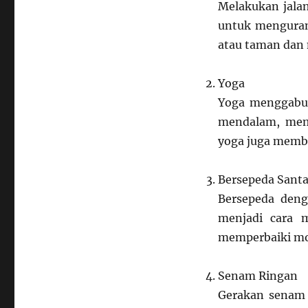
Melakukan jalan
untuk mengurang
atau taman dan
Yoga
Yoga menggabu
mendalam, memb
yoga juga memba
Bersepeda Santa
Bersepeda deng
menjadi cara 
memperbaiki m
Senam Ringan
Gerakan senam 