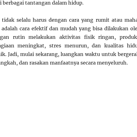
 berbagai tantangan dalam hidup.
 tidak selalu harus dengan cara yang rumit atau maha
 adalah cara efektif dan mudah yang bisa dilakukan ol
ngan rutin melakukan aktivitas fisik ringan, produk
giaan meningkat, stres menurun, dan kualitas hid
aik. Jadi, mulai sekarang, luangkan waktu untuk bergera
langkah, dan rasakan manfaatnya secara menyeluruh.